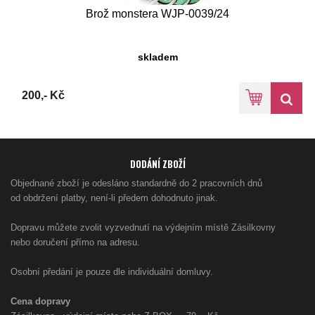
Brož monstera WJP-0039/24
skladem
200,- Kč
DODÁNÍ ZBOŽÍ
Objednané zboží je odesláno standardně do 2 pracovních dnů
od obdržení platby, není-li předem dohodnuto jinak.
Dopravu můžete zvolit vyzvednutí na výdejním místě Zásilkovny
nebo doručení přímo na adresu.
Osobní předání je pouze dle individuální domluvy.
Cena dopravy