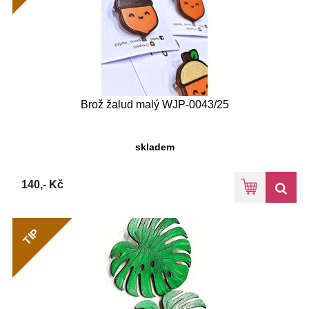
Brož žalud malý WJP-0043/25
skladem
140,- Kč
TIP