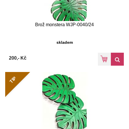
Brož monstera WJP-0040/24
skladem
200,- Kč
TIP