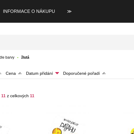
INFORMACE O NÁKUPU
≫
dle barvy
žlutá
Cena
Datum přidání
Doporučené pořadí
- 11
z celkových
11