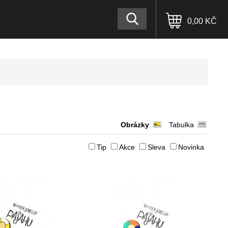
0,00 KČ
Obrázky
Tabulka
Tip
Akce
Sleva
Novinka