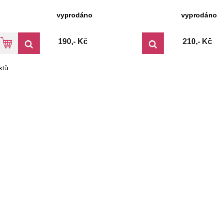
vyprodáno
vyprodáno
190,- Kč
210,- Kč
tů.