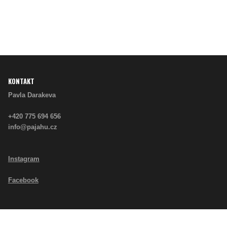
KONTAKT
Pavla Darakeva
+420 775 694 656
info@pajahu.cz
Instagram
Facebook