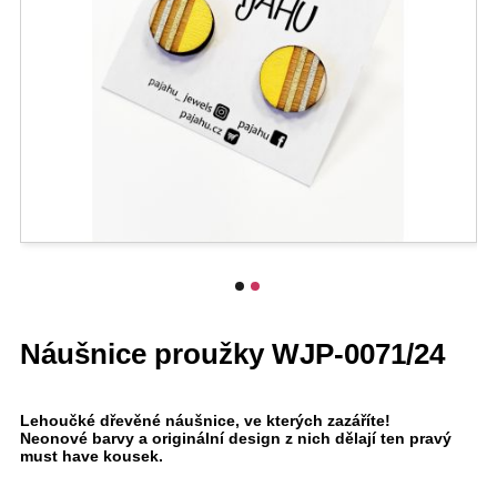
Náušnice proužky WJP-0071/24
Lehoučké dřevěné náušnice, ve kterých zazáříte!
Neonové barvy a originální design z nich dělají ten pravý
must have kousek.