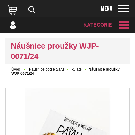
MENU
KATEGORIE
Náušnice proužky WJP-
0071/24
Úvod
Náušnice podle tvaru
kulaté
Náušnice proužky
WJP-0071/24